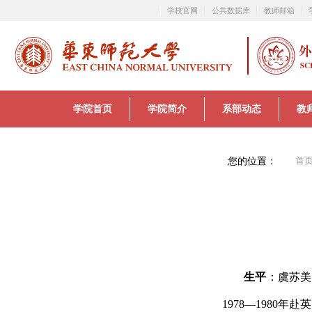
学校官网
公共数据库
教师邮箱
学院首页
学院简介
系部动态
教
您的位置：
首
生平
：
虞苏美
1978
—
1980
年赴英