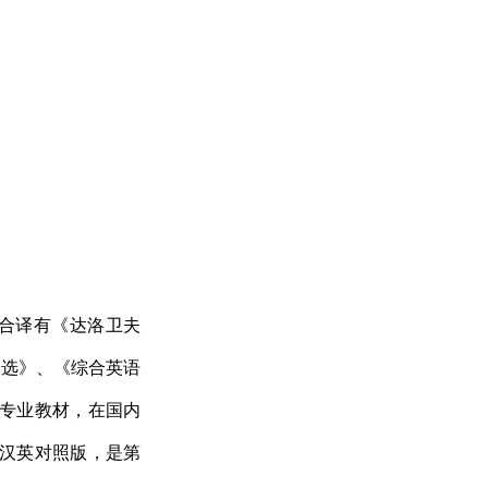
，合译有《达洛卫夫
文选》、《综合英语
语专业教材，在国内
汉英对照版，是第