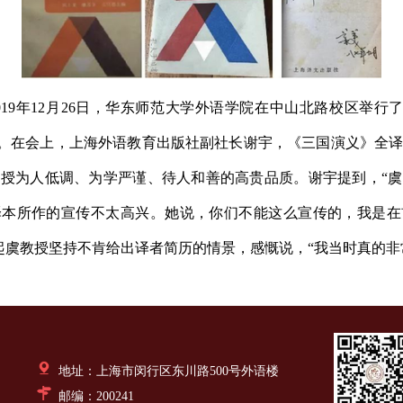
019年12月26日，华东师范大学外语学院在中山北路校区举行了
”。在会上，上海外语教育出版社副社长谢宇，《三国演义》全
授为人低调、为学严谨、待人和善的高贵品质。谢宇提到，“
译本所作的宣传不太高兴。她说，你们不能这么宣传的，我是在
起虞教授坚持不肯给出译者简历的情景，感慨说，“我当时真的非
地址：上海市闵行区东川路500号外语楼
邮编：200241