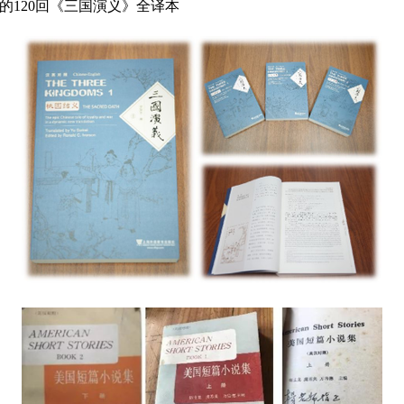
的120回《三国演义》全译本