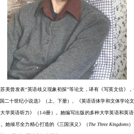
虞苏美曾发表“英语歧义现象初探”等论文，译有《写英文信》
国二十世纪小说选》（上、下册）、《英语语体学和文体学论
大学英语听力》（1-6册）。她编写出版的多种大学英语和英
誉。她倾尽全力精心打造的《三国演义》（
The Three Kingdoms
）