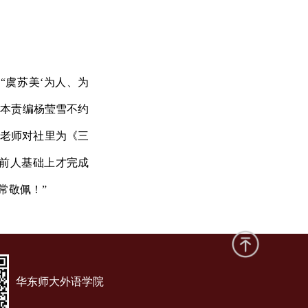
“虞苏美‘为人、为
译本责编杨莹雪不约
虞老师对社里为《三
前人基础上才完成
常敬佩！”
华东师大外语学院