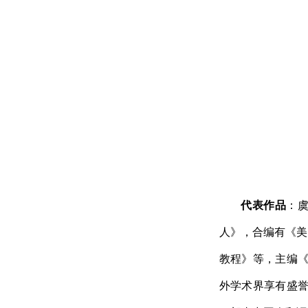
代表作品
：
人》，合编有《美
教程》等，主编《
外学术界享有盛