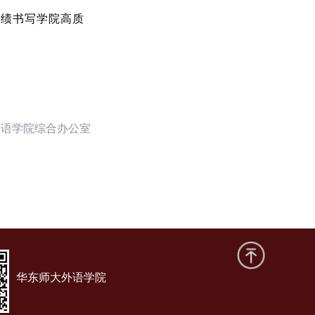
实绩书写学院高质
外语学院综合办公室
华东师大外语学院