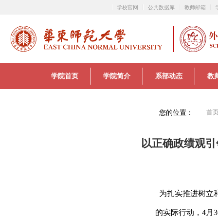
学校官网
公共数据库
教师邮箱
学院首页
学院简介
系部动态
教
您的位置：
首
以正确政绩观引
为扎实推进树立
的实际行动，4月