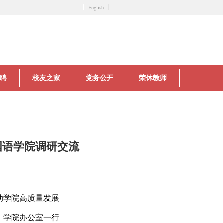
English
聘
校友之家
党务公开
荣休教师
国语学院调研交流
动学院高质量发展
、学院办公室一行