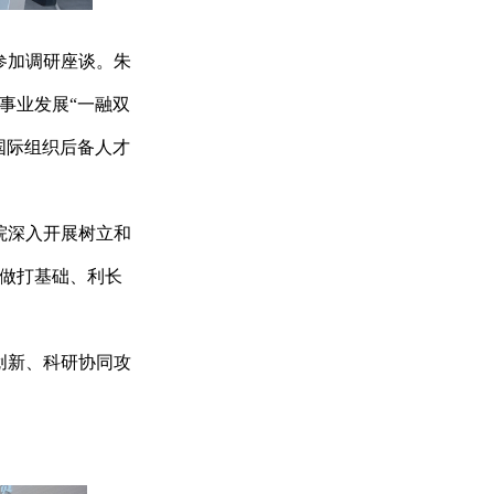
参加调研座谈。朱
事业发展“一融双
国际组织后备人才
院深入开展树立和
做打基础、利长
创新、科研协同攻