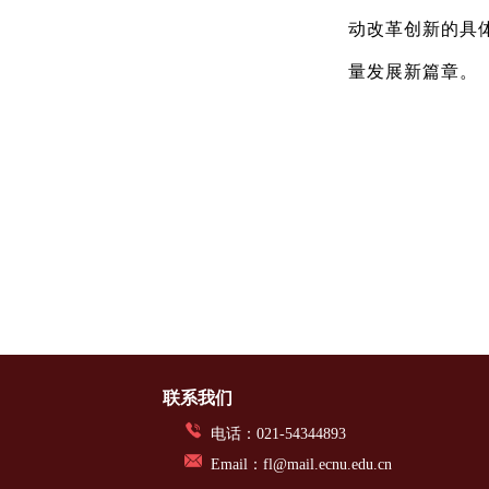
动改革创新的具
量发展新篇章。
联系我们
电话：021-54344893
Email：fl@mail.ecnu.edu.cn