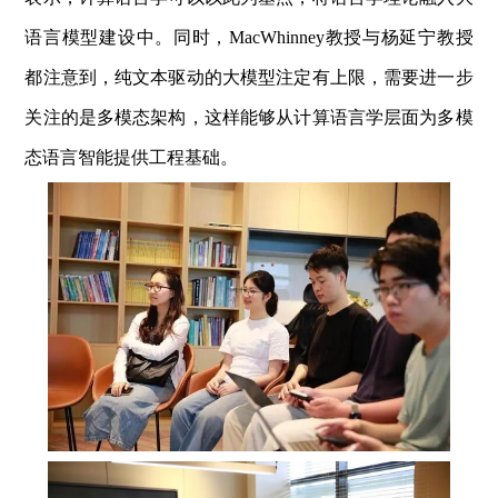
语言模型建设中。同时，MacWhinney教授与杨延宁教授
都注意到，纯文本驱动的大模型注定有上限，需要进一步
关注的是多模态架构，这样能够从计算语言学层面为多模
态语言智能提供工程基础。