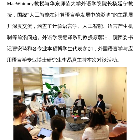
MacWhinney
教授与华东师范大学外语学院院长杨延宁教
授，围绕“人工智能在计算语言学发展中的影响”的主题展
开深度交流，涵盖了计算语言学、人工智能、语言产生机
制等前沿问题。外语学院翻译系副教授原蓉洁、院团委书
记曹安琦和各专业本硕博学生代表参加，外国语言学与应
用语言学专业博士研究生李易熹主持本次对谈活动。