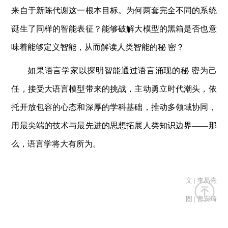
来自于新陈代谢这一根本目标。为何两套完全不同的系统
诞生了同样的智能表征？能够破解大模型的黑箱是否也意
味着能够定义智能，从而解读人类智能的秘 密？
如果语言学家以探明智能通过语言涌现的秘 密为己
任，接受大语言模型带来的挑战，主动勇立时代潮头，依
托开放包容的心态和深厚的学科基础，推动多领域协同，
用最尖端的技术与最先进的思想拓展人类知识边界——那
么，语言学将大有所为。
文 | 李易熹
图 | 曹安琦