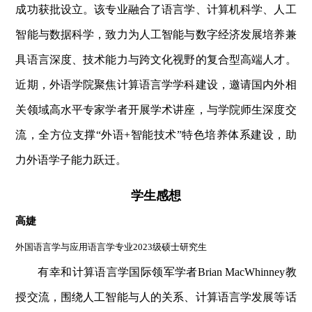
成功获批设立。该专业融合了语言学、计算机科学、人工
智能与数据科学，致力为人工智能与数字经济发展培养兼
具语言深度、技术能力与跨文化视野的复合型高端人才。
近期，外语学院聚焦计算语言学学科建设，邀请国内外相
关领域高水平专家学者开展学术讲座，与学院师生深度交
流，全方位支撑“外语+智能技术”特色培养体系建设，助
力外语学子能力跃迁。
学生感想
高婕
外国语言学与应用语言学专业2023级硕士研究生
有幸和计算语言学国际领军学者Brian MacWhinney教
授交流，围绕人工智能与人的关系、计算语言学发展等话