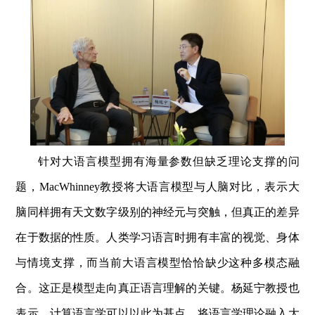
针对大语言模型拥有海量参数但缺乏理论支撑的问
题，MacWhinney教授将大语言模型与人脑对比，表示大
脑同样拥有天文数字级别的神经元与突触，但真正的差异
在于数据的性质。人类学习语言时拥有丰富的视觉、身体
与情境支撑，而当前大语言模型恰恰缺少这种多模态融
合。这正是模型走向真正语言理解的关键。杨延宁教授也
表示，计算语言学可以以此为基点，将语言学理论融入大