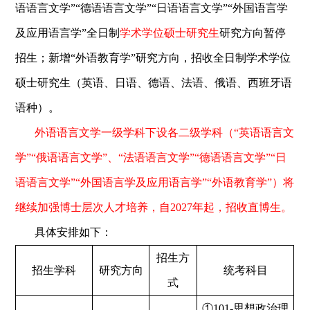
语语言文学”“德语语言文学”“日语语言文学”“外国语言学
及应用语言学”全日制
学术学位硕士研究生
研究方向暂停
招生；新增“外语教育学”研究方向，招收全日制学术学位
硕士研究生（英语、日语、德语、法语、俄语、西班牙语
语种）。
外语语言文学一级学科下设各二级学科（“英语语言文
学”“俄语语言文学”、“法语语言文学”“德语语言文学”“日
语语言文学”“外国语言学及应用语言学”“外语教育学”）将
继续加强博士层次人才培养，自2027年起，招收直博生。
具体安排如下：
招生方
招生学科
研究方向
统考科目
式
①101-思想政治理